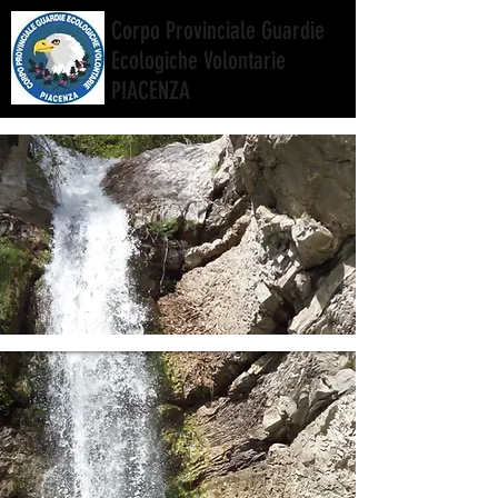
Corpo Provinciale Guardie
Ecologiche Volontarie
PIACENZA