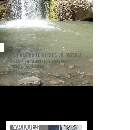
LA GUARDIA ECOLOGICA VOLONTARIA
A DIFESA DELL'AMBIENTE: VIGILANZA,
FORMAZIONE, RICERCA