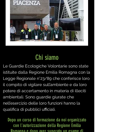
Chi siamo
Le Guardie Ecologiche Volontarie sono state
istituite dalla Regione Emilia Romagna con la
Legge Regionale n°23/89 che conferisce loro
il compito di vigilare sull’ambiente e da loro
potere di accertamento in materia di illeciti
ambientali. Sono guardie giurate che
nell’esercizio delle loro funzioni hanno la
qualifica di pubblici ufficiali.
Dopo un corso di formazione da noi organizzato
con l'autorizzazione della Regione Emilia
Romagna e dopo aver superato un esame di