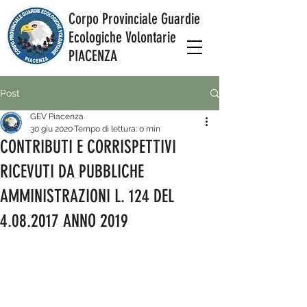
Corpo Provinciale Guardie
Ecologiche Volontarie
PIACENZA
Post
GEV Piacenza
30 giu 2020
Tempo di lettura: 0 min
CONTRIBUTI E CORRISPETTIVI
RICEVUTI DA PUBBLICHE
AMMINISTRAZIONI L. 124 DEL
4.08.2017 ANNO 2019